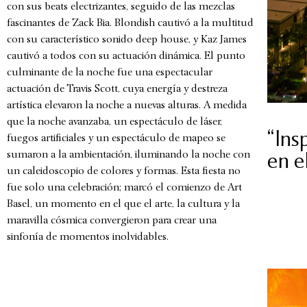
con sus beats electrizantes, seguido de las mezclas
fascinantes de Zack Bia. Blondish cautivó a la multitud
con su característico sonido deep house, y Kaz James
cautivó a todos con su actuación dinámica. El punto
culminante de la noche fue una espectacular
actuación de Travis Scott, cuya energía y destreza
artística elevaron la noche a nuevas alturas. A medida
que la noche avanzaba, un espectáculo de láser,
“Ins
fuegos artificiales y un espectáculo de mapeo se
sumaron a la ambientación, iluminando la noche con
en e
un caleidoscopio de colores y formas. Esta fiesta no
fue solo una celebración; marcó el comienzo de Art
Basel, un momento en el que el arte, la cultura y la
maravilla cósmica convergieron para crear una
sinfonía de momentos inolvidables.