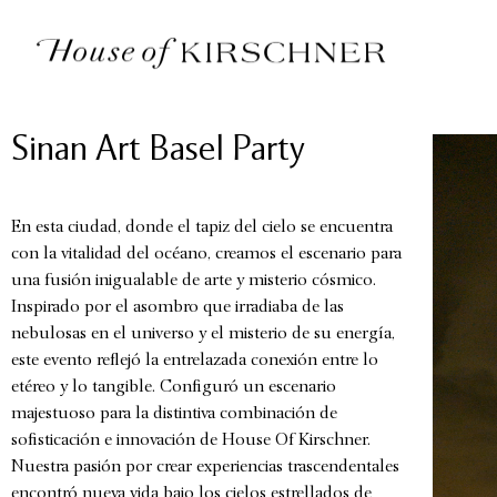
Sinan Art Basel Party
En esta ciudad, donde el tapiz del cielo se encuentra
con la vitalidad del océano, creamos el escenario para
una fusión inigualable de arte y misterio cósmico.
Inspirado por el asombro que irradiaba de las
nebulosas en el universo y el misterio de su energía,
este evento reflejó la entrelazada conexión entre lo
etéreo y lo tangible. Configuró un escenario
majestuoso para la distintiva combinación de
sofisticación e innovación de House Of Kirschner.
Nuestra pasión por crear experiencias trascendentales
encontró nueva vida bajo los cielos estrellados de