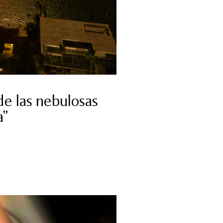
de las nebulosas
a”