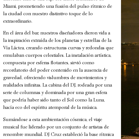
Miami, prometiendo una fusión del pulso rítmico de
la ciudad con nuestro distintivo toque de lo
extraordinario.
En el área del bar, nuestros diseñadores dieron vida a
la inspiración extraída de los planetas y estrellas de la
Vía Láctea, creando estructuras curvas y redondas que
emulaban cuerpos celestiales. La instalación artística,
compuesta por esferas flotantes, sirvió como
recordatorio del poder contenido en la ausencia de
gravedad, ofreciendo vislumbres de movimientos y
realidades infinitas. La cabina del DJ, rodeada por una
serie de columnas y dominada por una gran esfera
que podría haber sido tanto el Sol como la Luna,
hacía eco del espíritu atemporal de la música.
Sumándose a esta ambientación cósmica, el viaje
musical fue liderado por un conjunto de artistas de
renombre mundial. DJ Cruz estableció la base rítmica