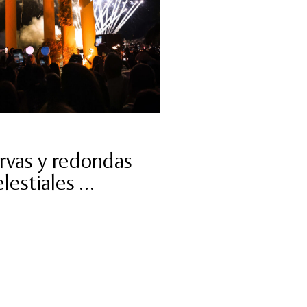
rvas y redondas
lestiales …