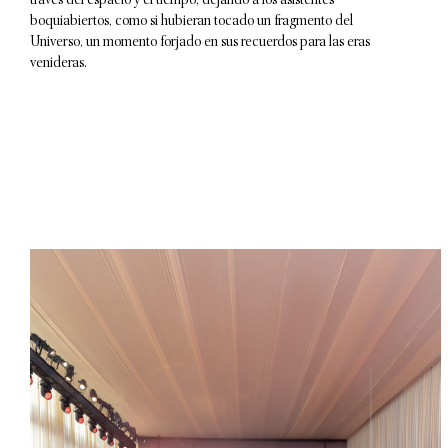
través del espacio y el tiempo, dejando a los asistentes
boquiabiertos, como si hubieran tocado un fragmento del
Universo, un momento forjado en sus recuerdos para las eras
venideras.