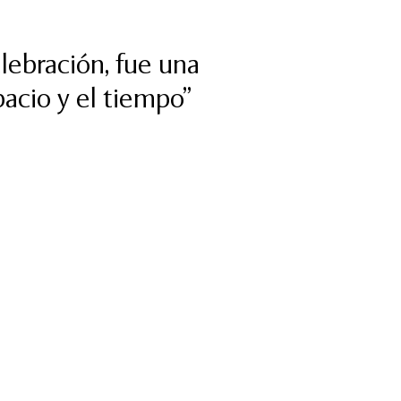
ebración, fue una
pacio y el tiempo”