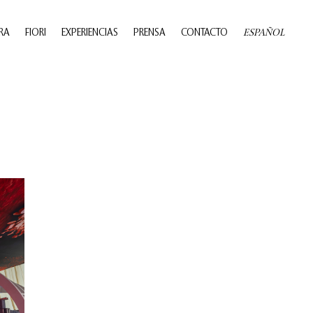
ESPAÑOL
RA
FIORI
EXPERIENCIAS
PRENSA
CONTACTO