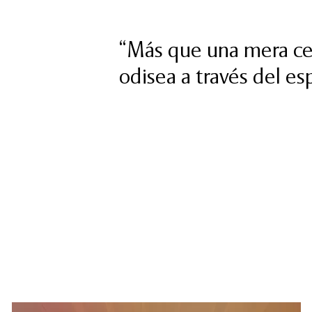
“Más que una mera cel
odisea a través del es