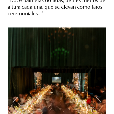
“Doce palmeras doradas, de tres metros de
altura cada una, que se elevan como faros
ceremoniales…”