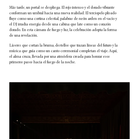
Más tarde, un portal se despliega. El rojo intenso y el dorado vibrante
conforman un umbral hacia una nueva realidad. El terciopelo plisado
fluye como una cortina celestial, palabras de neón arden en el vacío y
el DJ irradia energía desde una cabina que late como un corazón
dorado. En esta cámara de fuego y luz, la celebración adopta la forma
de una revelación.
Láseres que cortan la bruma, destellos que trazan líneas del futuro y la
música que guía como un canto ceremonial completan el viaje. Aquí,
el alma cruza, llevada por una atmósfera creada para honrar esos
primeros pasos hacia el fuego de la noche.