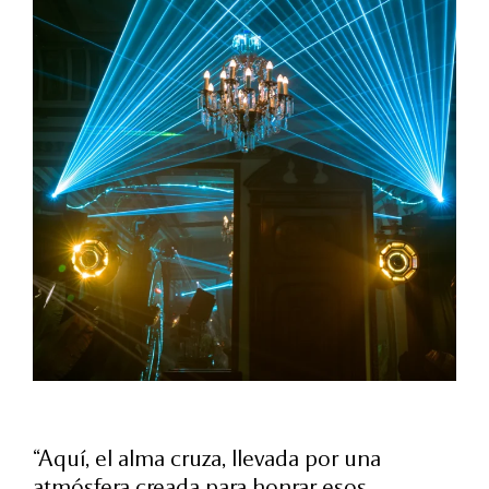
“Aquí, el alma cruza, llevada por una
atmósfera creada para honrar esos