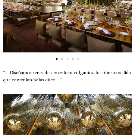
“… Diseñamos series de semiesferas colgantes de cobre a medida
que contenían bolas disco …”