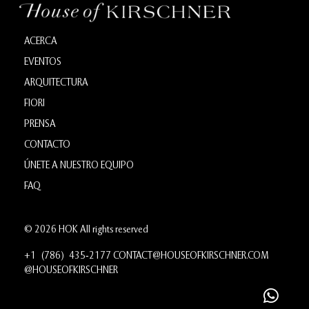
ACERCA
EVENTOS
ARQUITECTURA
FIORI
PRENSA
CONTACTO
ÚNETE A NUESTRO EQUIPO
FAQ
© 2026 HOK All rights reserved
+1 (786) 435‑2177
CONTACT@HOUSEOFKIRSCHNER.COM
@HOUSEOFKIRSCHNER