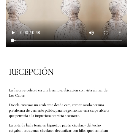
RECEPCIÓN
La fiesta se celebró en una hermosa ubicación con vista al mar de
Los Cabos.
Donde creamos un ambiente desde cero, comenzando por una
plataforma de cemento pulido, para luego montar una carpa abierta
que permitía a la impresionante vista asomarse.
La pista de baile tenía un hipnótico patrón circular, y del techo
colgaban estructuras circulares decorativas con hilos que formaban