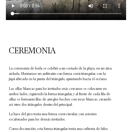
CEREMONIA
La ceremonia de boda se celebró a un costado de la playa, en un área
aislada. Montamos un anfiteatro con forma semi-triangular, con la
jupá ubicada en la punta del triángulo, apuntando hacia el océano.
Las sillas blancas para los invitados más cercanos se colocaron en
ambos lados, siguiendo la forma triangular, y al frente de cada fila de
sillas se formaron filas de arreglos hechos con rosas blancas, creando
así otros dos triángulos dentro del principal.
La base del piso tenía una forma semi-circular, con asientos
escalonados para los demás invitados.
Como decoración, esta forma triangular tenía una cubierta de hilos