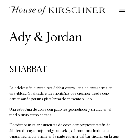
Ady & Jordan
SHABBAT
La celebración durante este Sabbat estuvo llena de entusiasmo en
una ubicación aislada entre montañas que creamos desde cero,
comenzando por una plataforma de cemento pulido.
Una estructura de cobre con patrones geométricos y un arco en el
medio sirvió como entrada.
Decidimos instalar estructuras de cobre como representación de
árboles, de cuyas hojas colgaban velas, así como una intrincada
cúpula hecha con malla en la parte superior del bar circular, en la que